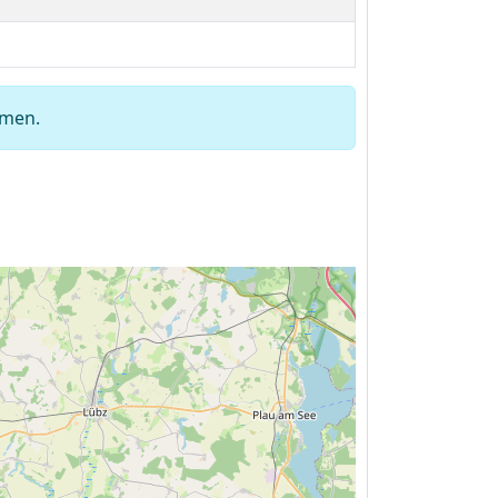
hmen.