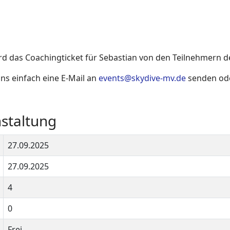
rd das Coachingticket für Sebastian von den Teilnehmern 
s einfach eine E-Mail an
events@skydive-mv.de
senden ode
staltung
27.09.2025
27.09.2025
4
0
Frei