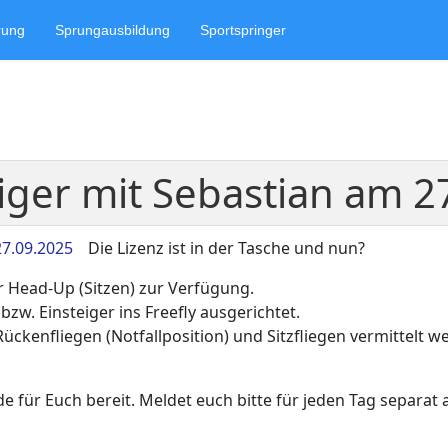
rung
Sprungausbildung
Sportspringer
eiger mit Sebastian am 
Die Lizenz ist in der Tasche und nun?
ür Head-Up (Sitzen) zur Verfügung.
 bzw. Einsteiger ins Freefly ausgerichtet.
Rückenfliegen (Notfallposition) und Sitzfliegen vermittelt 
für Euch bereit. Meldet euch bitte für jeden Tag separat 