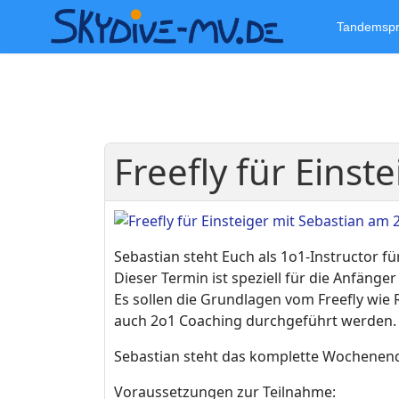
Tandemsp
Freefly für Einst
Sebastian steht Euch als 1o1-Instructor f
Dieser Termin ist speziell für die Anfänger
Es sollen die Grundlagen vom Freefly wie 
auch 2o1 Coaching durchgeführt werden.
Sebastian steht das komplette Wochenende 
Voraussetzungen zur Teilnahme: