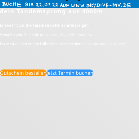
dein Tandemsprung aus 4000m
Erlebe mit uns
die Faszination Fallschirmsprigen
Genieße jede Sekunde des einzigartigen Abenteuers.
Du wirst deinen ersten Fallschirmspringen niemals vergessen, garantiert!
Gutschein bestellen
Jetzt Termin buchen