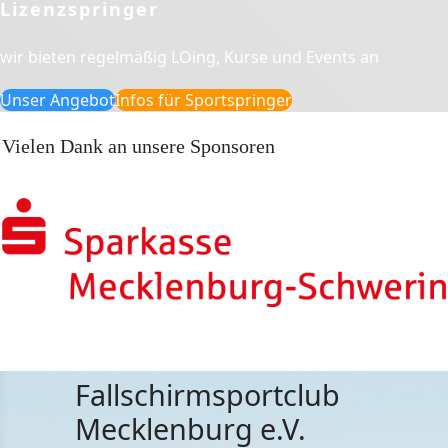
Lizenzspringer
wir bieten regelmäßig LOing, Kurse und Events an
Unser Angebot
Infos für Sportspringer
Vielen Dank an unsere Sponsoren
Fallschirmsportclub
Mecklenburg e.V.