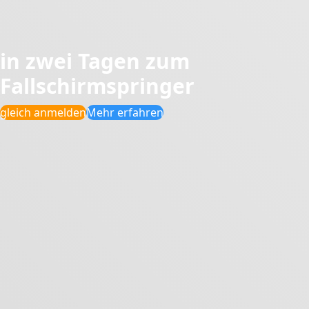
in zwei Tagen zum
Fallschirmspringer
gleich anmelden
Mehr erfahren