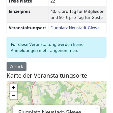
Freie Plätze
22
Einzelpreis
40,- € pro Tag für Mitglieder
und 50,-€ pro Tag für Gäste
Veranstaltungsort
Flugplatz Neustadt-Glewe
Für diese Veranstaltung werden keine
Anmeldungen mehr angenommen.
Zurück
Karte der Veranstaltungsorte
+
−
×
Flugplatz Neustadt-Glewe