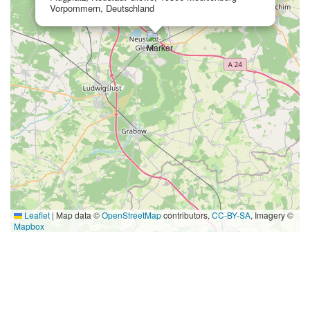
Vorpommern, Deutschland
Leaflet
|
Map data ©
OpenStreetMap
contributors,
CC-BY-SA
, Imagery ©
Mapbox