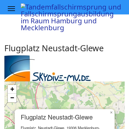
Flugplatz Neustadt-Glewe
+
−
×
Flugplatz Neustadt-Glewe
Flugplatz, Neustadt-Glewe, 19306 Mecklenburg-