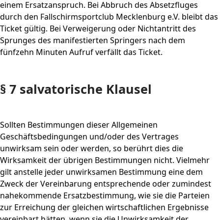
einem Ersatzanspruch. Bei Abbruch des Absetzfluges
durch den Fallschirmsportclub Mecklenburg e.V. bleibt das
Ticket gültig. Bei Verweigerung oder Nichtantritt des
Sprunges des manifestierten Springers nach dem
fünfzehn Minuten Aufruf verfällt das Ticket.
§ 7 salvatorische Klausel
Sollten Bestimmungen dieser Allgemeinen
Geschäftsbedingungen und/oder des Vertrages
unwirksam sein oder werden, so berührt dies die
Wirksamkeit der übrigen Bestimmungen nicht. Vielmehr
gilt anstelle jeder unwirksamen Bestimmung eine dem
Zweck der Vereinbarung entsprechende oder zumindest
nahekommende Ersatzbestimmung, wie sie die Parteien
zur Erreichung der gleichen wirtschaftlichen Ergebnisse
vereinbart hätten, wenn sie die Unwirksamkeit der