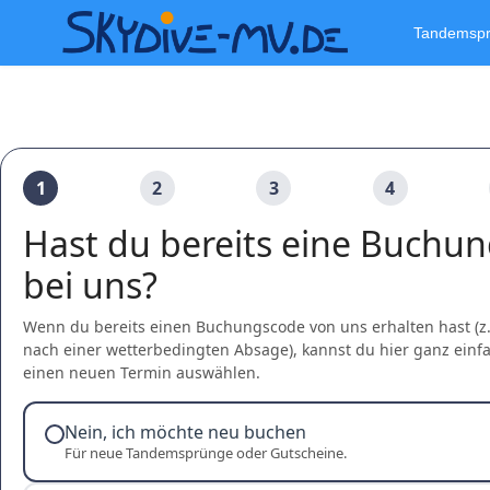
Tandemsp
1
2
3
4
Hast du bereits eine Buchu
bei uns?
Wenn du bereits einen Buchungscode von uns erhalten hast (z.
nach einer wetterbedingten Absage), kannst du hier ganz einf
einen neuen Termin auswählen.
Nein, ich möchte neu buchen
Für neue Tandemsprünge oder Gutscheine.