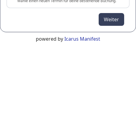
Wähle einen neuen Termin für deine bestehende Buchung.
Weiter
powered by
Icarus Manifest